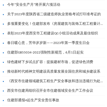
今年“安全生产月”将开展六项活动
关于2023年度陕西省二级建造师执业资格考试打印准考证的
多项重要变化！住建部发布《房屋建筑与装饰工程工程量计算标
表彰2023年度西安市工程建设QC小组活动成果及最佳组织
春日暖心意，芳华岁岁新——2023年第一季度生日会
住建部GB55034-2022强制性新规范，6月1日起实
绿色建材下乡试点扩容：提振建材市场，促进绿色消费
推动新时代精神文明建设高质量发展全国住房和城乡建设系
《西安市住建领域建筑工程生产安全事故和违法违规行为处理规
西安市住建局组织召开全市住建领域安全生产工作会议
住建部通报4起生产安全责任事故