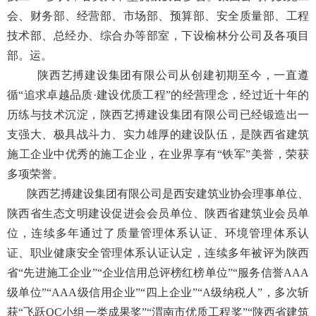
会、财务部、经营部、市场部、预算部、安全质量部、工程
技术部、总经办、综合办等部室，下设榆林分公司及各项目
部。运。
陕西艺搏建设集团有限公司从创建初期至今，一直遵
循“追求卓越品质·建设优质工程”的经营理念，经过近十年的
历练与技术沉淀，陕西艺搏建设集团有限公司已经锻造出一
支强大、极具战斗力、实力雄厚的建设队伍，是陕西省建筑
施工企业中优秀的施工企业，在业界享有“铁军”美誉，荣获
多项荣誉。
陕西艺搏建设集团有限公司是西安建筑业协会理事单位、
陕西省生态文明建设促进会会员单位、陕西省建筑业会员单
位，连续多年通过了质量管理体系认证、环境管理体系认
证、职业健康安全管理体系认证认定，连续多年被评为陕西
省“先进施工企业”“企业信用总评榜红榜单位”“服务信誉AAA
级单位”“AAA级信用企业”“四上企业”“A级纳税人”，多次斩
获“飞跃QC小组一类成果奖”“渭南市优质工程奖”“陕西省建筑