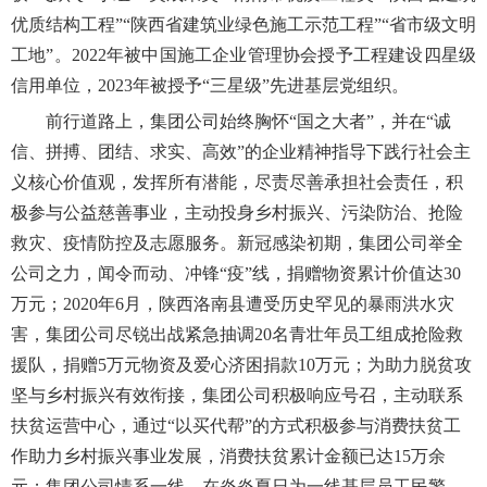
优质结构工程”“陕西省建筑业绿色施工示范工程”“省市级文明
工地”。2022年被中国施工企业管理协会授予工程建设四星级
信用单位，2023年被授予“三星级”先进基层党组织。
前行道路上，集团公司始终胸怀“国之大者”，并在“诚
信、拼搏、团结、求实、高效”的企业精神指导下践行社会主
义核心价值观，发挥所有潜能，尽责尽善承担社会责任，积
极参与公益慈善事业，主动投身乡村振兴、污染防治、抢险
救灾、疫情防控及志愿服务。新冠感染初期，集团公司举全
公司之力，闻令而动、冲锋“疫”线，捐赠物资累计价值达30
万元；2020年6月，陕西洛南县遭受历史罕见的暴雨洪水灾
害，集团公司尽锐出战紧急抽调20名青壮年员工组成抢险救
援队，捐赠5万元物资及爱心济困捐款10万元；为助力脱贫攻
坚与乡村振兴有效衔接，集团公司积极响应号召，主动联
系
扶贫运营中心，通过“以买代帮”的方式积极参与消费扶贫工
作助力乡村振兴事业发展，消费扶贫累计金额已达15万余
元；集团公司情系一线，在炎炎夏日为一线基层员工民警、