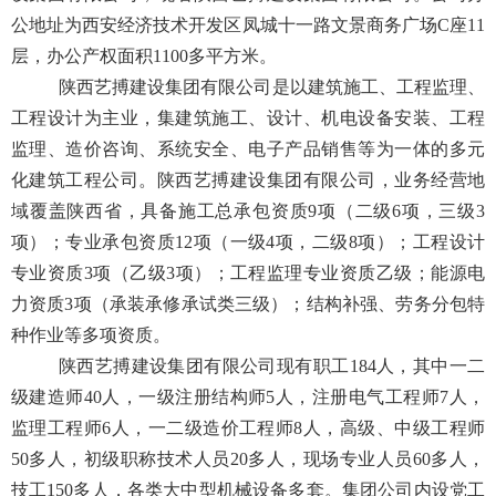
公地址为西安经济技术开发区凤城十一路文景商务广场C座11
层，办公产权面积1100多平方米。
陕西艺搏建设集团有限公司是以建筑施工、工程监理、
工程设计为主业，集建筑施工、设计、机电设备安装、工程
监理、造价咨询、系统安全、电子产品销售等为一体的多元
化建筑工程公司。陕西艺搏建设集团有限公司，业务经营地
域覆盖陕西省，具备施工总承包资质9项（二级6项，三级3
项）；专业承包资质12项（一级4项，二级8项）；工程设计
专业资质3项（乙级3项）；工程监理专业资质乙级；能源电
力资质3项（承装承修承试类三级）；结构补强、劳务分包特
种作业等多项资质。
陕西艺搏建设集团有限公司现有职工184人，其中一二
级建造师40人，一级注册结构师5人，注册电气工程师7人，
监理工程师6人，一二级造价工程师8人，高级、中级工程师
50多人，初级职称技术人员20多人，现场专业人员60多人，
技工150多人，各类大中型机械设备多套。集团公司内设党工