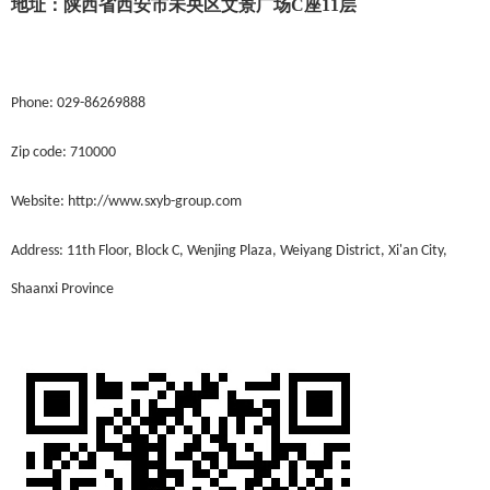
地址：陕西省西安市未央区文景广场C座11层
Phone: 029-86269888
Zip code: 710000
Website: http://www.sxyb-group.com
Address: 11th Floor, Block C, Wenjing Plaza, Weiyang District, Xi'an City,
Shaanxi Province