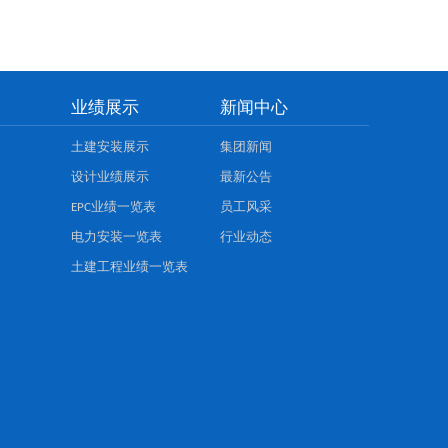
业绩展示
新闻中心
土建安装展示
集团新闻
设计业绩展示
最新公告
EPC业绩一览表
员工风采
电力安装一览表
行业动态
土建工程业绩一览表