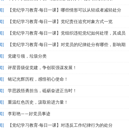
闻]
【党纪学习教育·每日一课】哪些情形可以从轻或者减轻处分
闻]
【党纪学习教育·每日一课】党纪责任追究对象方式一览
闻]
【党纪学习教育·每日一课】党组织违犯党纪如何处理，其成员
闻]
【党纪学习教育·每日一课】对党员的纪律处分有哪些，影响期
闻]
党建引领，垃圾分类
闻]
评星晋级促党建，争创双强谋发展！
闻]
铭记光辉历程，感悟初心使命！
闻]
学思践悟勇担当，砥砺奋进正当时！
闻]
重温红色历史，汲取前进力量！
闻]
李彩艳——好党员事迹
闻]
【党纪学习教育·每日一课】对违反工作纪律行为的处分