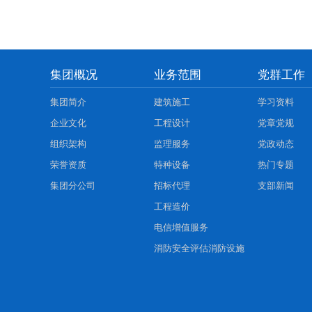
集团概况
业务范围
党群工作
集团简介
建筑施工
学习资料
企业文化
工程设计
党章党规
组织架构
监理服务
党政动态
荣誉资质
特种设备
热门专题
集团分公司
招标代理
支部新闻
工程造价
电信增值服务
消防安全评估消防设施