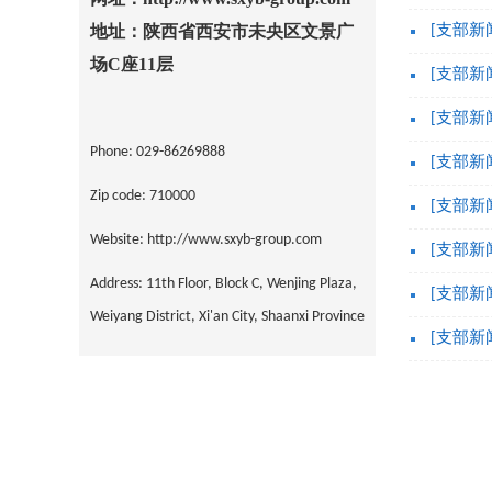
地址：陕西省西安市未央区文景广
[支部新
场C座11层
[支部新
[支部新
Phone: 029-86269888
[支部新
Zip code: 710000
[支部新
Website: http://www.sxyb-group.com
[支部新
Address: 11th Floor, Block C, Wenjing Plaza,
[支部新
Weiyang District, Xi'an City, Shaanxi Province
[支部新