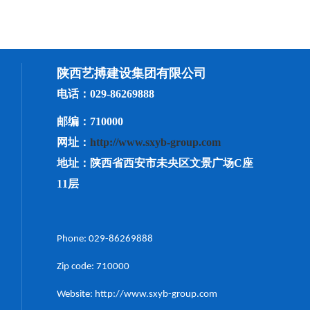
陕西艺搏建设集团有限公司
电话：029-86269888
邮编：710000
网址：
http://www.sxyb-group.com
地址：陕西省西安市未央区文景广场C座
11层
Phone: 029-86269888
Zip code: 710000
Website: http://www.sxyb-group.com