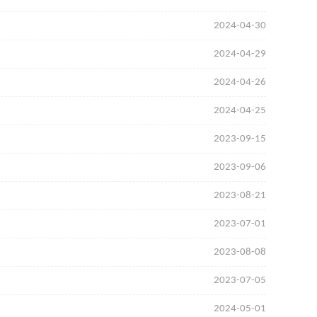
2024-04-30
2024-04-29
2024-04-26
2024-04-25
2023-09-15
2023-09-06
2023-08-21
2023-07-01
2023-08-08
2023-07-05
2024-05-01