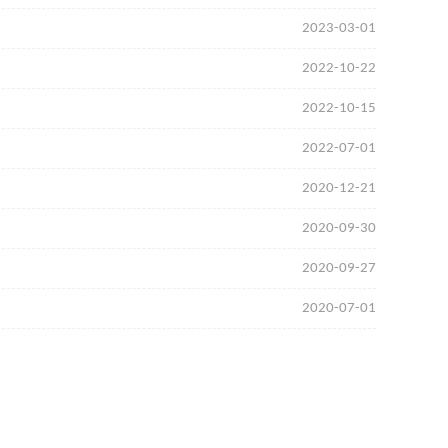
2023-03-01
2022-10-22
2022-10-15
2022-07-01
2020-12-21
2020-09-30
2020-09-27
2020-07-01