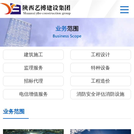
建筑施工
工程设计
监理服务
特种设备
招标代理
工程造价
电信增值服务
消防安全评估消防设施
业务范围