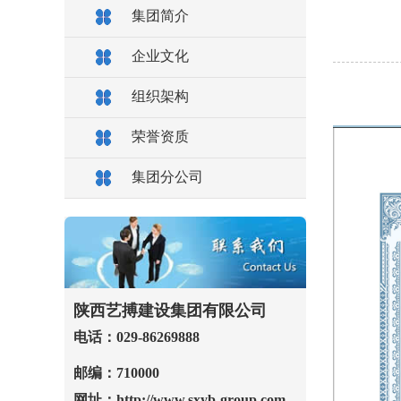
集团简介
企业文化
组织架构
荣誉资质
集团分公司
陕西艺搏建设集团有限公司
电话：029-86269888
邮编：710000
网址：
http://www.sxyb-group.com