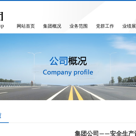
网站首页
集团概况
业务范围
党群工作
业绩展
质
集团公司——安全生产