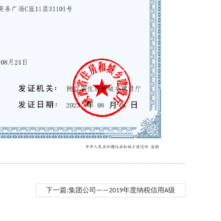
下一篇:集团公司——2019年度纳税信用A级