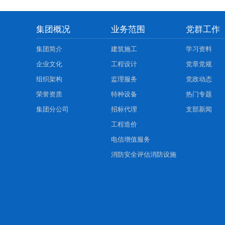
集团概况
业务范围
党群工作
集团简介
建筑施工
学习资料
企业文化
工程设计
党章党规
组织架构
监理服务
党政动态
荣誉资质
特种设备
热门专题
集团分公司
招标代理
支部新闻
工程造价
电信增值服务
消防安全评估消防设施