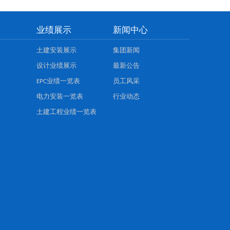
业绩展示
新闻中心
土建安装展示
集团新闻
设计业绩展示
最新公告
EPC业绩一览表
员工风采
电力安装一览表
行业动态
土建工程业绩一览表