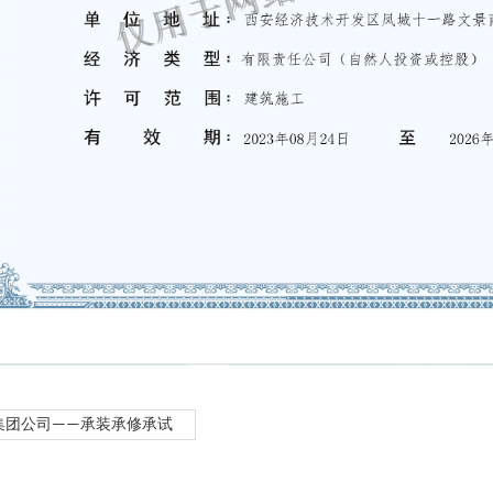
集团公司——承装承修承试