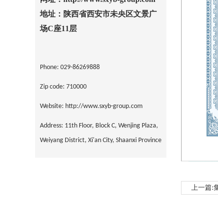
地址：陕西省西安市未央区文景广
场C座11层
Phone: 029-86269888
Zip code: 710000
Website: http://www.sxyb-group.com
Address: 11th Floor, Block C, Wenjing Plaza,
Weiyang District, Xi'an City, Shaanxi Province
上一篇: