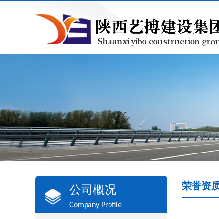
荣誉资
公司概况
Company Profile