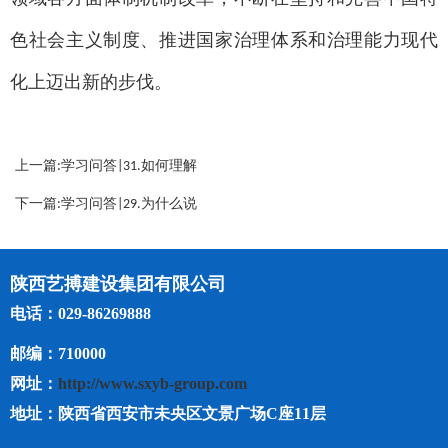
色社会主义制度、推进国家治理体系和治理能力现代
化上迈出新的步伐。
上一篇:学习问答|31.如何理解
全面深化改革是有方向、有立
下一篇:学习问答|29.为什么说
场、有...
党的十一届三中全会是划时代
的，党...
陕西艺搏建设集团有限公司
电话：029-86269888
邮编：710000
网址：
http://www.sxyb-group.com
地址：陕西省西安市未央区文景广场C座11层